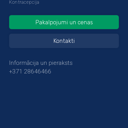
Kontracepcija
Pakalpojumi un cenas
Kontakti
Informācija un pieraksts
+371 28646466